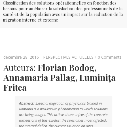
Classification des solutions opérationnelles en fonction des
besoins pour améliorer la satisfaction des professionnels de la
santé et de la population avec un impact sur la réduction de la
migration interne et externe
décembre 28, 2016
PERSPECTIVES ACTUELLES
0 Comments
|
|
Auteurs:
Florian Bodog
,
Annamaria Pallag,
Luminiţa
Fritea
Abstract:
External migration of physicians trained in
Romania is a well-known phenomenon to which solutions
are being sought. This article shows a few of the concrete
dimensions of this exodus: the specialties most affected,
the internal deficit, the current situation on ages,