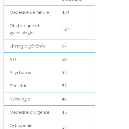
Médecine de famille
424
Obstétrique et
127
gynécologie
Chirurgie générale
57
ATI
60
Psychiatrie
55
Pédiatrie
52
Radiologie
48
Médecine d’urgence
45
Orthopédie
43