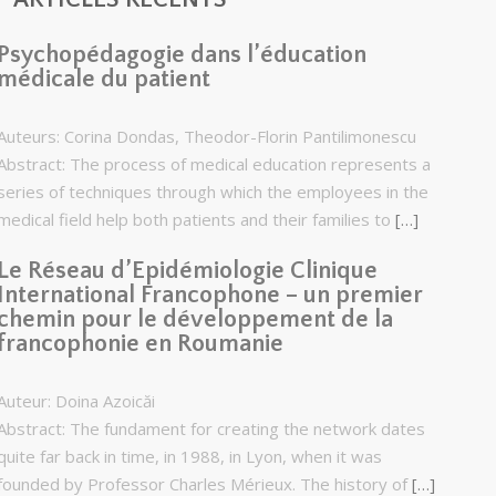
Psychopédagogie dans l’éducation
médicale du patient
Auteurs: Corina Dondas, Theodor-Florin Pantilimonescu
Abstract: The process of medical education represents a
series of techniques through which the employees in the
medical field help both patients and their families to
[…]
Le Réseau d’Epidémiologie Clinique
International Francophone – un premier
chemin pour le développement de la
francophonie en Roumanie
Auteur: Doina Azoicăi
Abstract: The fundament for creating the network dates
quite far back in time, in 1988, in Lyon, when it was
founded by Professor Charles Mérieux. The history of
[…]