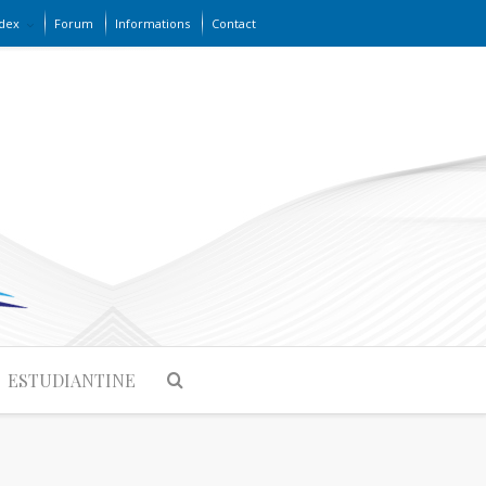
dex
Forum
Informations
Contact
ESTUDIANTINE