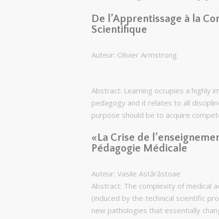
De l’Apprentissage à la C
Scientifique
Auteur: Olivier Armstrong
Abstract: Learning occupies a highly im
pedagogy and it relates to all discipl
purpose should be to acquire compet
«La Crise de l’enseignemen
Pédagogie Médicale
Auteur: Vasile Astărăstoae
Abstract: The complexity of medical 
(induced by the technical scientific pr
new pathologies that essentially chan