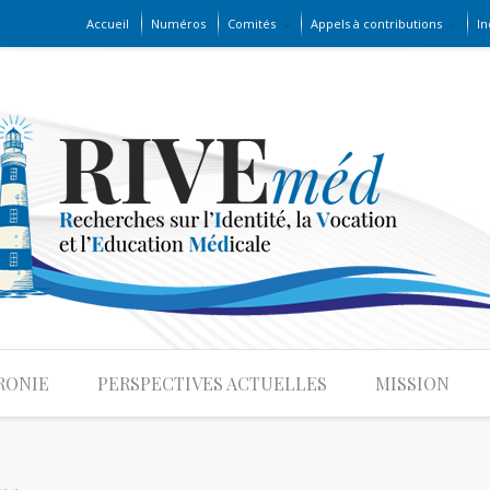
Accueil
Numéros
Comités
Appels à contributions
In
RONIE
PERSPECTIVES ACTUELLES
MISSION