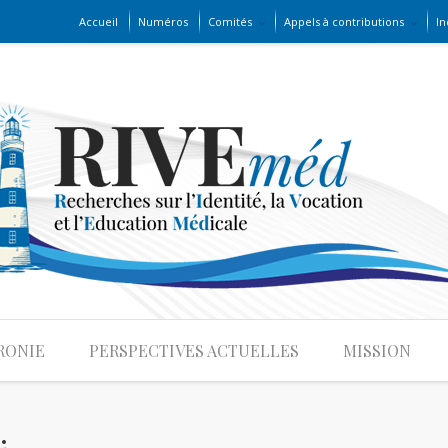
Accueil
Numéros
Comités
Appels à contributions
In
RONIE
PERSPECTIVES ACTUELLES
MISSION