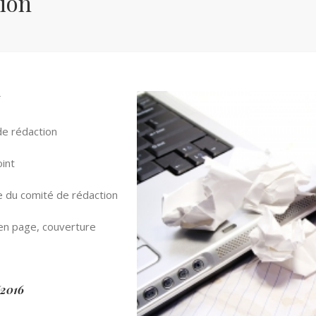
ion
de rédaction
oint
du comité de rédaction
en page, couverture
/2016