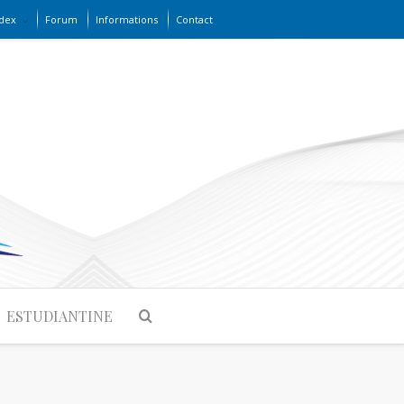
dex
Forum
Informations
Contact
ESTUDIANTINE