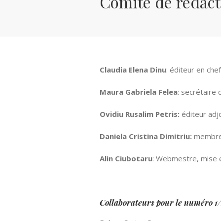
Comité de rédact
Claudia Elena Dinu
: éditeur en chef
Maura Gabriela Felea
: secrétaire 
Ovidiu Rusalim Petris:
éditeur adj
Daniela Cristina Dimitriu:
membre 
Alin Ciubotaru
: Webmestre, mise 
Collaborateurs pour le numéro 1