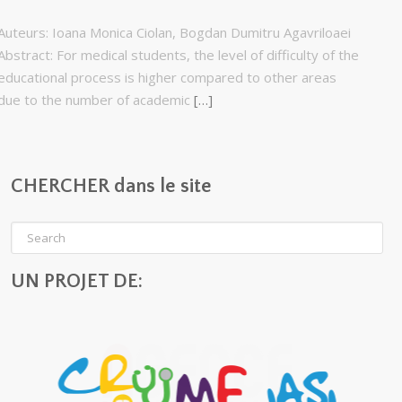
Auteurs: Ioana Monica Ciolan, Bogdan Dumitru Agavriloaei
Abstract: For medical students, the level of difficulty of the
educational process is higher compared to other areas
due to the number of academic
[…]
CHERCHER dans le site
UN PROJET DE: