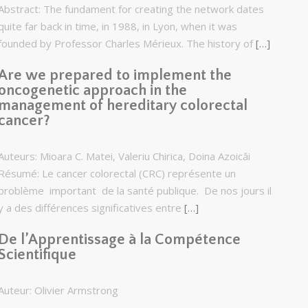
Abstract: The fundament for creating the network dates
quite far back in time, in 1988, in Lyon, when it was
founded by Professor Charles Mérieux. The history of
[…]
Are we prepared to implement the
oncogenetic approach in the
management of hereditary colorectal
cancer?
Auteurs: Mioara C. Matei, Valeriu Chirica, Doina Azoicăi
Résumé: Le cancer colorectal (CRC) représente un
problème important de la santé publique. De nos jours il
y a des différences significatives entre
[…]
De l’Apprentissage à la Compétence
Scientifique
Auteur: Olivier Armstrong